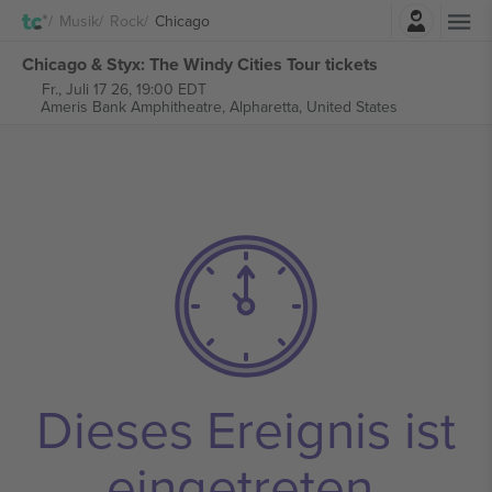
Einloggen
Musik
Rock
Chicago
Chicago & Styx: The Windy Cities Tour tickets
Fr., Juli 17 26, 19:00 EDT
Ameris Bank Amphitheatre,
Alpharetta, United States
Dieses Ereignis ist
eingetreten.