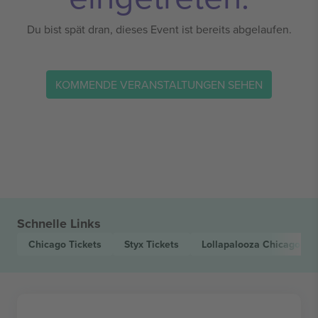
Du bist spät dran, dieses Event ist bereits abgelaufen.
KOMMENDE VERANSTALTUNGEN SEHEN
Schnelle Links
Chicago
Tickets
Styx
Tickets
Lollapalooza Chicago
Tic