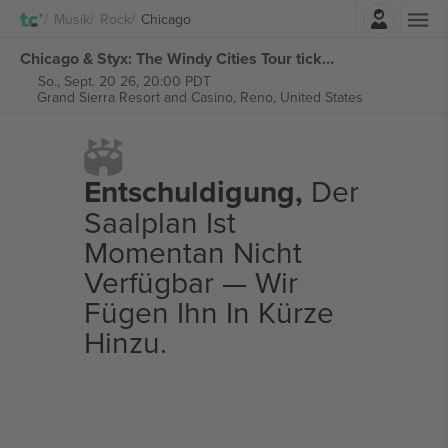
Einloggen
Musik
Rock
Chicago
Chicago & Styx: The Windy Cities Tour tickets
So., Sept. 20 26, 20:00 PDT
Grand Sierra Resort and Casino,
Reno, United States
Entschuldigung,
Der
Saalplan Ist
Momentan Nicht
Verfügbar — Wir
Fügen Ihn In Kürze
Hinzu.