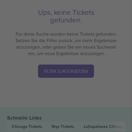
Ups, keine Tickets
gefunden.
Für diese Suche wurden keine Tickets gefunden.
Setzen Sie die Filter zurück, um mehr Ergebnisse
anzuzeigen, oder geben Sie ein neues Suchwort
ein, um neue Ergebnisse anzuzeigen
FILTER ZURÜCKSETZEN
Schnelle Links
Chicago
Tickets
Styx
Tickets
Lollapalooza Chicago
Tic