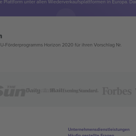
e Plattform unter allen Wiederverkaufsplattformen in Europa. Da
n
U-Förderprogramms Horizon 2020 für ihren Vorschlag Nr.
Unternehmensdienstleistungen
Häufig gestellte Fragen