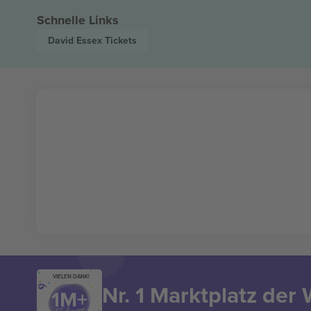
Schnelle Links
David Essex
Tickets
VIELEN DANK!
Nr. 1 Marktplatz der 