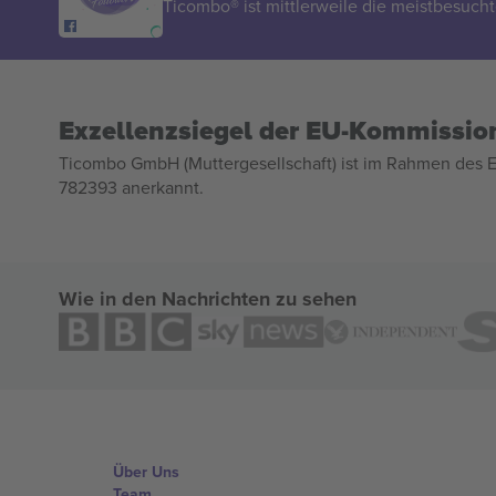
Ticombo® ist mittlerweile die meistbesucht
Exzellenzsiegel der EU-Kommissio
Ticombo GmbH (Muttergesellschaft) ist im Rahmen des E
782393 anerkannt.
Wie in den Nachrichten zu sehen
Über Uns
Team