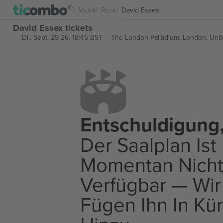
Musik
Rock
David Essex
David Essex tickets
Di., Sept. 29 26, 18:45 BST
The London Palladium,
London, Uni
Entschuldigung
Der Saalplan Ist
Momentan Nich
Verfügbar — Wir
Fügen Ihn In Kü