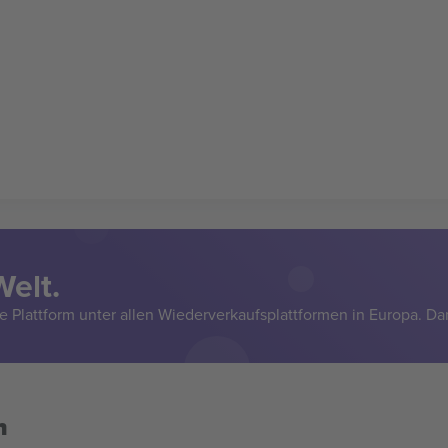
Welt.
e Plattform unter allen Wiederverkaufsplattformen in Europa. Da
n