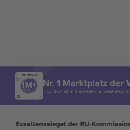
VIELEN DANK!
Nr. 1 Marktplatz der 
Ticombo® ist mittlerweile die meistbesucht
Exzellenzsiegel der EU-Kommissio