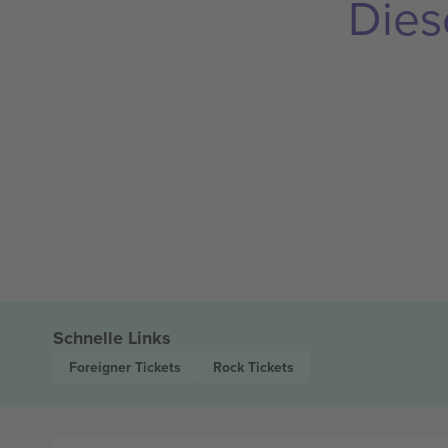
Dies
Schnelle Links
Foreigner
Tickets
Rock
Tickets