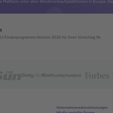
e Plattform unter allen Wiederverkaufsplattformen in Europa. Da
n
U-Förderprogramms Horizon 2020 für ihren Vorschlag Nr.
Unternehmensdienstleistungen
Häufig gestellte Fragen