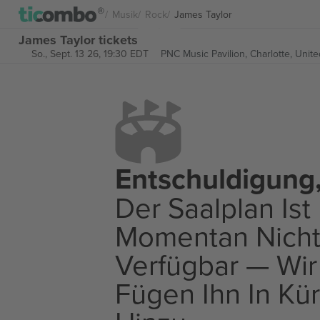
Musik
Rock
James Taylor
James Taylor tickets
So., Sept. 13 26, 19:30 EDT
PNC Music Pavilion,
Charlotte, Unite
Entschuldigung
Der Saalplan Ist
Momentan Nich
Verfügbar — Wir
Fügen Ihn In Kü