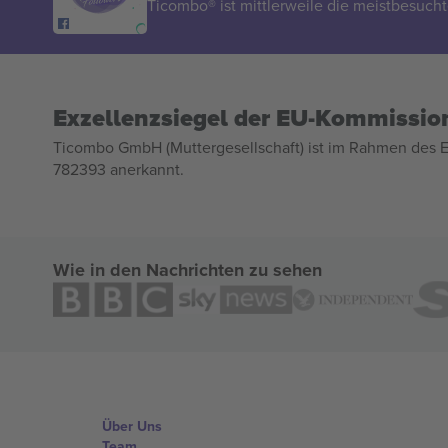
Ticombo® ist mittlerweile die meistbesucht
Exzellenzsiegel der EU-Kommissio
Ticombo GmbH (Muttergesellschaft) ist im Rahmen des E
782393 anerkannt.
Wie in den Nachrichten zu sehen
Über Uns
Team