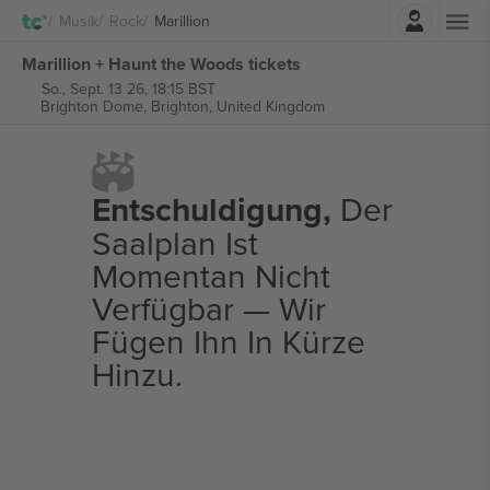
Einloggen
Musik
Rock
Marillion
Marillion + Haunt the Woods tickets
So., Sept. 13 26, 18:15 BST
Brighton Dome,
Brighton, United Kingdom
Entschuldigung,
Der
Saalplan Ist
Momentan Nicht
Verfügbar — Wir
Fügen Ihn In Kürze
Hinzu.