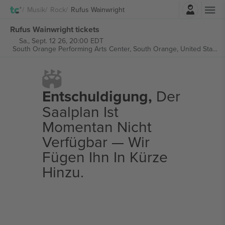
Einloggen
Musik
Rock
Rufus Wainwright
Rufus Wainwright tickets
Sa., Sept. 12 26, 20:00 EDT
South Orange Performing Arts Center,
South Orange, United States
Entschuldigung,
Der
Saalplan Ist
Momentan Nicht
Verfügbar — Wir
Fügen Ihn In Kürze
Hinzu.