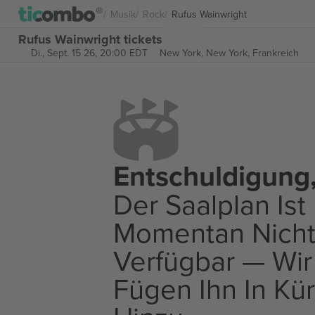
Musik
Rock
Rufus Wainwright
Rufus Wainwright tickets
Di., Sept. 15 26, 20:00 EDT
New York,
New York, Frankreich
Entschuldigung
Der Saalplan Ist
Momentan Nich
Verfügbar — Wir
Fügen Ihn In Kü