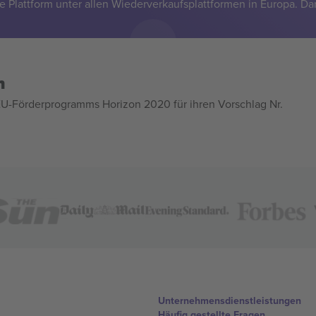
e Plattform unter allen Wiederverkaufsplattformen in Europa. Da
n
U-Förderprogramms Horizon 2020 für ihren Vorschlag Nr.
Unternehmensdienstleistungen
Häufig gestellte Fragen