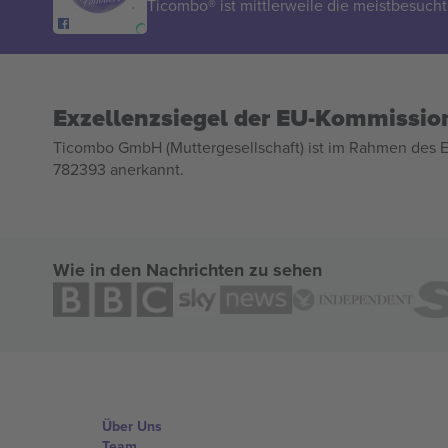
Ticombo® ist mittlerweile die meistbesucht
Exzellenzsiegel der EU-Kommissio
Ticombo GmbH (Muttergesellschaft) ist im Rahmen des E
782393 anerkannt.
Wie in den Nachrichten zu sehen
Über Uns
Team