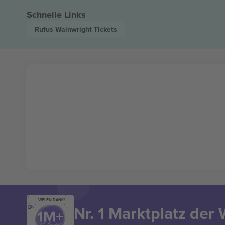
Schnelle Links
Rufus Wainwright
Tickets
VIELEN DANK!
Nr. 1 Marktplatz der 