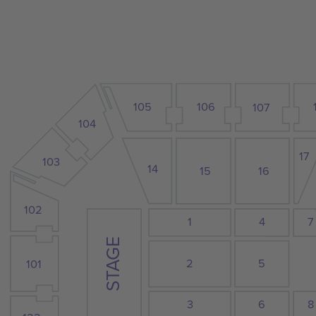
105
106
107
104
17
103
14
15
16
102
1
7
4
STAGE
2
5
101
3
6
8