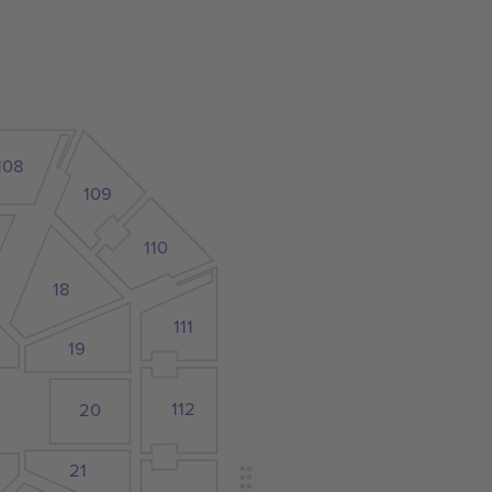
108
109
110
18
111
19
112
20
21