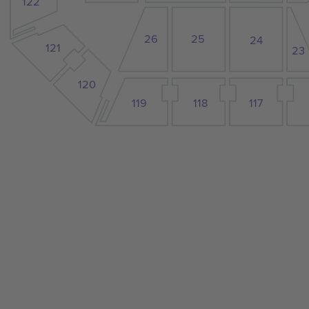
122
26
25
24
121
23
120
118
119
117