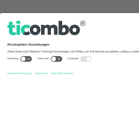
Schnelle Links
Rush
Tickets
Experience Hendrix
Tickets