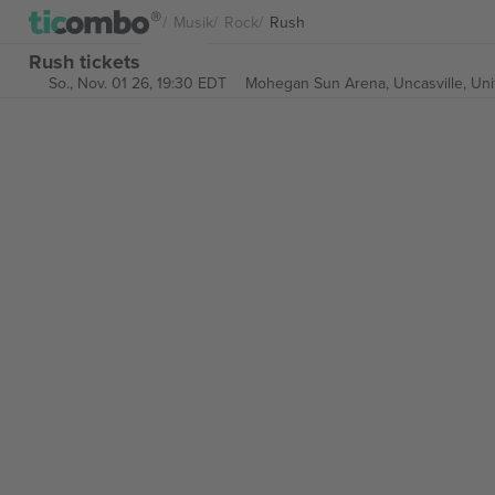
Musik
Rock
Rush
Rush tickets
So., Nov. 01 26, 19:30 EDT
Mohegan Sun Arena,
Uncasville, Uni