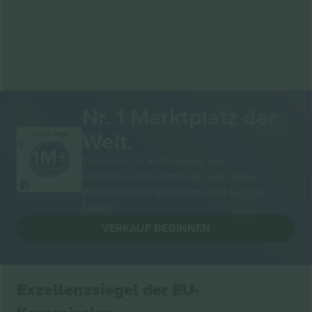
Nr. 1 Marktplatz der
Welt.
VIELEN DANK!
Ticombo® ist mittlerweile die
meistbesuchte Plattform unter allen
Wiederverkaufsplattformen in Europa.
Danke!
VERKAUF BEGINNEN
Exzellenzsiegel der EU-