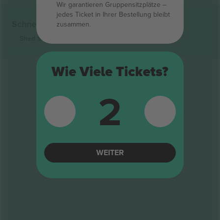
Wir garantieren Gruppensitzplätze –
jedes Ticket in Ihrer Bestellung bleibt
Schnelle Links
zusammen.
Shed Seven
Tickets
The Academic
Tickets
Wie Viele Tickets?
2
WEITER