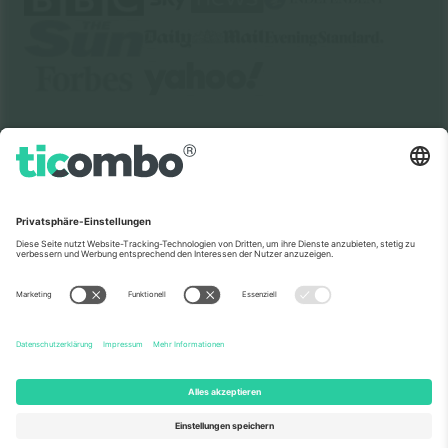
Über Uns
Unternehmensdienstleistungen
Team
Häufig gestellte Fragen
TixProtect
Wie es funktioniert
Impressum
Hotels
Allgemeine Geschäftsbedingungen
WM-Hub
Partnerprogramm
Kontakt