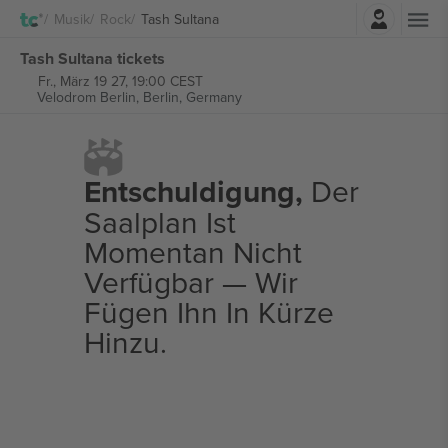
Einloggen
Musik
Rock
Tash Sultana
Tash Sultana tickets
Fr., März 19 27, 19:00 CEST
Velodrom Berlin,
Berlin, Germany
Entschuldigung,
Der
Saalplan Ist
Momentan Nicht
Verfügbar — Wir
Fügen Ihn In Kürze
Hinzu.