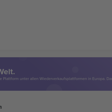
Welt.
e Plattform unter allen Wiederverkaufsplattformen in Europa. Da
n