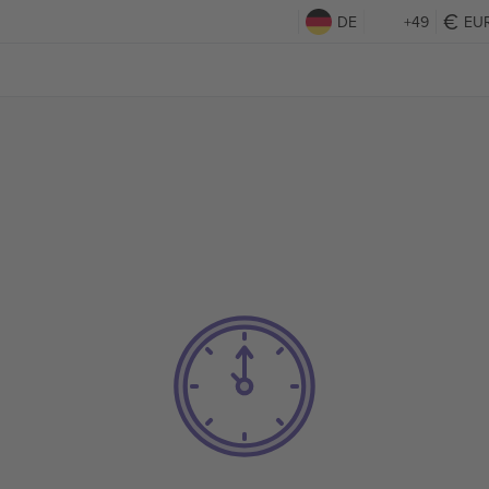
DE
+49
EU