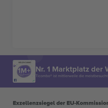
VIELEN DANK!
Nr. 1 Marktplatz der 
Ticombo® ist mittlerweile die meistbesucht
Exzellenzsiegel der EU-Kommissio