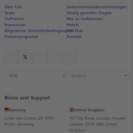
Über Uns
Unternehmensdienstleistungen
Team
Häufig gestellte Fragen
TixProtect
Wie es funktioniert
Impressum
Hotels
Allgemeine Geschäftsbedingungen
WM-Hub
Partnerprogramm
Kontakt
Büros und Support
Germany
United Kingdom
Unter den Linden 24, 10117
167 City Road, London, Greater
Berlin, Germany
London, EC1V 1AW, United
Kingdom