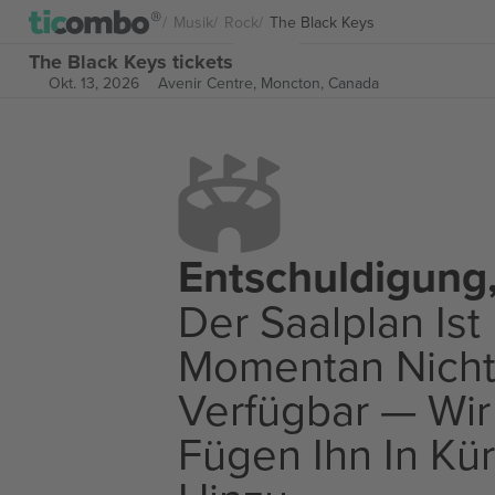
Musik
Rock
The Black Keys
The Black Keys tickets
Okt. 13, 2026
Avenir Centre,
Moncton, Canada
Entschuldigung
Der Saalplan Ist
Momentan Nich
Verfügbar — Wir
Fügen Ihn In Kü