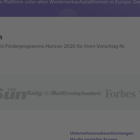
e Plattform unter allen Wiederverkaufsplattformen in Europa. Da
n
U-Förderprogramms Horizon 2020 für ihren Vorschlag Nr.
Unternehmensdienstleistungen
Häufig gestellte Fragen