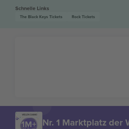
Schnelle Links
The Black Keys
Tickets
Rock
Tickets
VIELEN DANK!
Nr. 1 Marktplatz der 