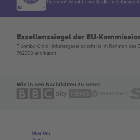
Ticombo® ist mittlerweile die meistbesucht
Exzellenzsiegel der EU-Kommissio
Ticombo GmbH (Muttergesellschaft) ist im Rahmen des E
782393 anerkannt.
Wie in den Nachrichten zu sehen
Über Uns
Team