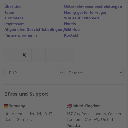
Über Uns
Unternehmensdienstleistungen
Team
Häufig gestellte Fragen
TixProtect
Wie es funktioniert
Impressum
Hotels
Allgemeine Geschäftsbedingungen
WM-Hub
Partnerprogramm
Kontakt
Büros und Support
Germany
United Kingdom
Unter den Linden 24, 10117
167 City Road, London, Greater
Berlin, Germany
London, EC1V 1AW, United
Kingdom