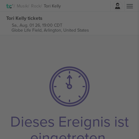
Einloggen
Musik
Rock
Tori Kelly
Tori Kelly tickets
Sa., Aug. 01 26, 19:00 CDT
Globe Life Field,
Arlington, United States
Dieses Ereignis ist
eingetreten.