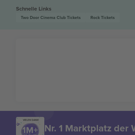
Schnelle Links
Two Door Cinema Club
Tickets
Rock
Tickets
VIELEN DANK!
Nr. 1 Marktplatz der 