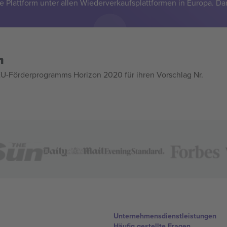
e Plattform unter allen Wiederverkaufsplattformen in Europa. Da
n
U-Förderprogramms Horizon 2020 für ihren Vorschlag Nr.
Unternehmensdienstleistungen
Häufig gestellte Fragen