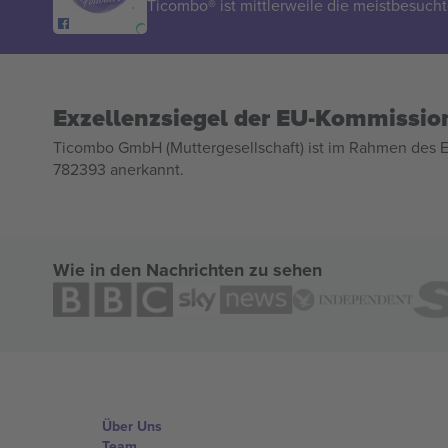
Ticombo® ist mittlerweile die meistbesucht
Exzellenzsiegel der EU-Kommissio
Ticombo GmbH (Muttergesellschaft) ist im Rahmen des E
782393 anerkannt.
Wie in den Nachrichten zu sehen
Über Uns
Team