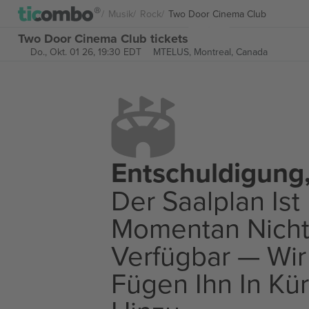
Musik
Rock
Two Door Cinema Club
Two Door Cinema Club tickets
Do., Okt. 01 26, 19:30 EDT
MTELUS,
Montreal, Canada
Entschuldigung
Der Saalplan Ist
Momentan Nich
Verfügbar — Wir
Fügen Ihn In Kü