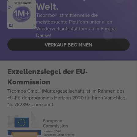
Welt.
VIELEN DANK!
Ticombo® ist mittlerweile die
meistbesuchte Plattform unter allen
Wiederverkaufsplattformen in Europa.
Danke!
VERKAUF BEGINNEN
Exzellenzsiegel der EU-
Kommission
Ticombo GmbH (Muttergesellschaft) ist im Rahmen des
EU-Förderprogramms Horizon 2020 für ihren Vorschlag
Nr. 782393 anerkannt.