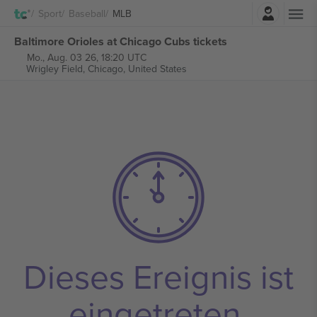
Einloggen
Sport
Baseball
MLB
Baltimore Orioles at Chicago Cubs tickets
Mo., Aug. 03 26, 18:20 UTC
Wrigley Field,
Chicago, United States
Dieses Ereignis ist
eingetreten.