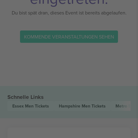
Du bist spät dran, dieses Event ist bereits abgelaufen.
KOMMENDE VERANSTALTUNGEN SEHEN
Schnelle Links
Essex Men
Tickets
Hampshire Men
Tickets
Metro Ban