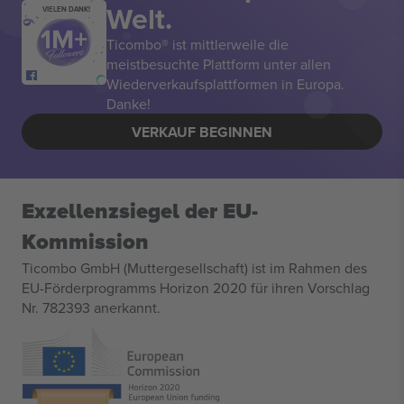
Welt.
VIELEN DANK!
Ticombo® ist mittlerweile die
meistbesuchte Plattform unter allen
Wiederverkaufsplattformen in Europa.
Danke!
VERKAUF BEGINNEN
Exzellenzsiegel der EU-
Kommission
Ticombo GmbH (Muttergesellschaft) ist im Rahmen des
EU-Förderprogramms Horizon 2020 für ihren Vorschlag
Nr. 782393 anerkannt.