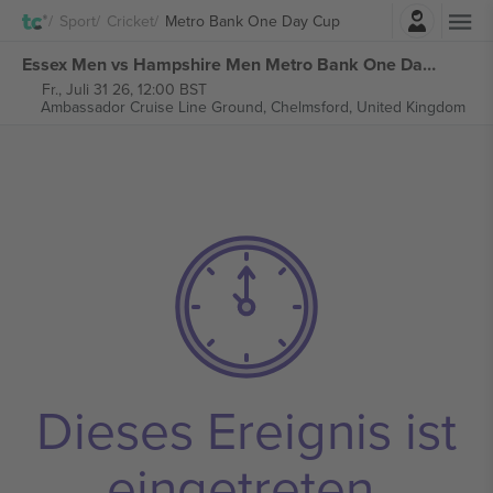
Einloggen
Sport
Cricket
Metro Bank One Day Cup
Essex Men vs Hampshire Men Metro Bank One Day Cup tickets
Fr., Juli 31 26, 12:00 BST
Ambassador Cruise Line Ground,
Chelmsford, United Kingdom
Dieses Ereignis ist
eingetreten.