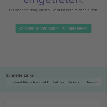
Du bist spät dran, dieses Event ist bereits abgelaufen.
KOMMENDE VERANSTALTUNGEN SEHEN
Schnelle Links
England Men's National Cricket Team
Tickets
New Zealand