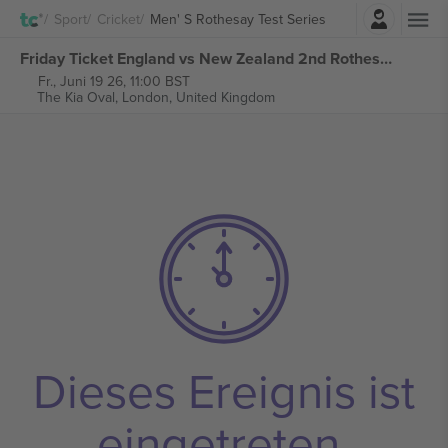
Einloggen
Sport
Cricket
Men' S Rothesay Test Series
Friday Ticket England vs New Zealand 2nd Rothesay Test Series tickets
Fr., Juni 19 26, 11:00 BST
The Kia Oval,
London, United Kingdom
Dieses Ereignis ist
eingetreten.