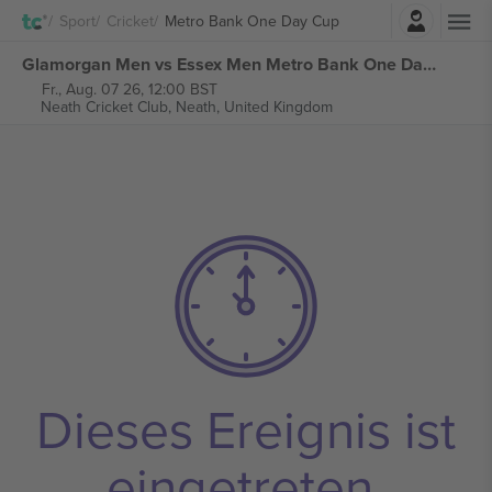
Einloggen
Sport
Cricket
Metro Bank One Day Cup
Glamorgan Men vs Essex Men Metro Bank One Day Cup tickets
Fr., Aug. 07 26, 12:00 BST
Neath Cricket Club,
Neath, United Kingdom
Dieses Ereignis ist
eingetreten.