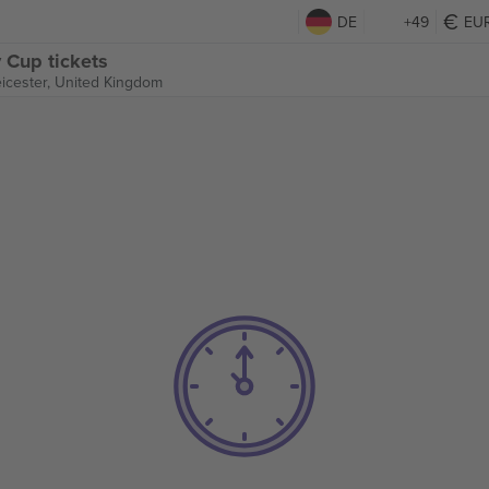
DE
+49
EU
 Cup tickets
icester, United Kingdom