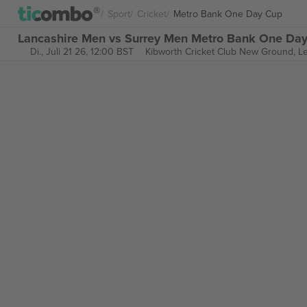
Sport
Cricket
Metro Bank One Day Cup
Lancashire Men vs Surrey Men Metro Bank One Day
Di., Juli 21 26, 12:00 BST
Kibworth Cricket Club New Ground,
Le