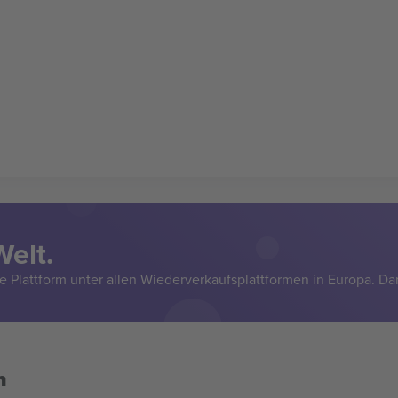
Welt.
e Plattform unter allen Wiederverkaufsplattformen in Europa. Da
n