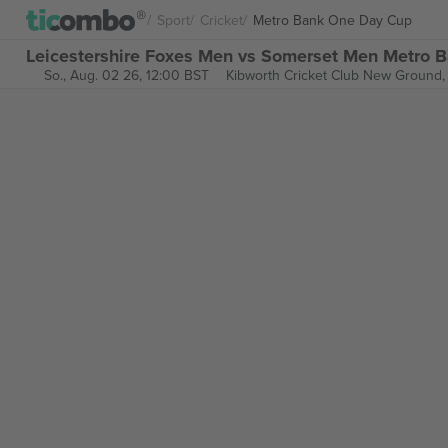
Sport
Cricket
Metro Bank One Day Cup
Leicestershire Foxes Men vs Somerset Men Metro 
So., Aug. 02 26, 12:00 BST
Kibworth Cricket Club New Ground