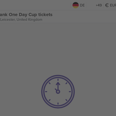
DE
+49
EU
Bank One Day Cup tickets
,
Leicester, United Kingdom