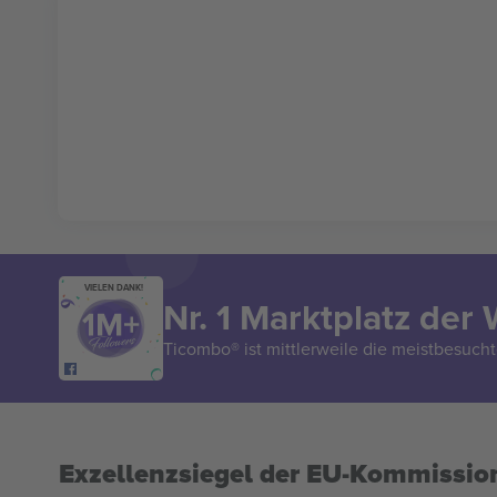
VIELEN DANK!
Nr. 1 Marktplatz der 
Ticombo® ist mittlerweile die meistbesucht
Exzellenzsiegel der EU-Kommissio