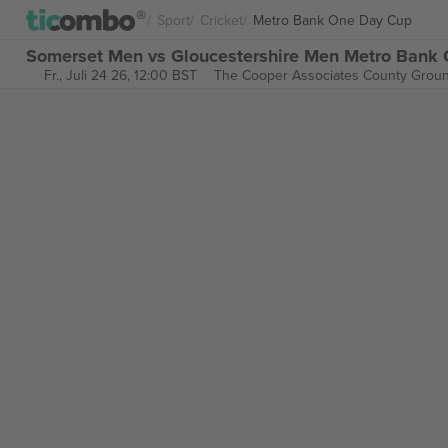
Sport
Cricket
Metro Bank One Day Cup
Somerset Men vs Gloucestershire Men Metro Bank 
Fr., Juli 24 26, 12:00 BST
The Cooper Associates County Grou