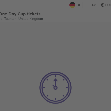
DE
+49
EU
One Day Cup tickets
nd,
Taunton, United Kingdom