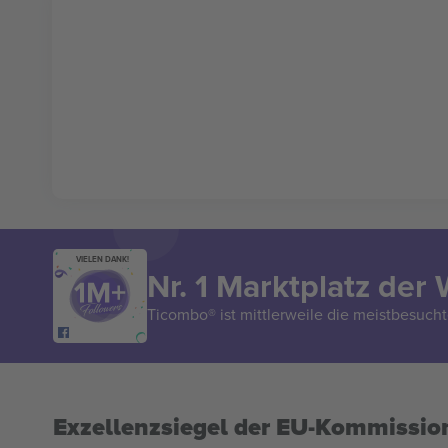
VIELEN DANK!
Nr. 1 Marktplatz der 
Ticombo® ist mittlerweile die meistbesucht
Exzellenzsiegel der EU-Kommissio