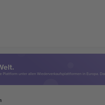
Welt.
e Plattform unter allen Wiederverkaufsplattformen in Europa. Da
n