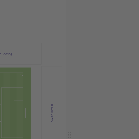
 Seating
Away Terrace