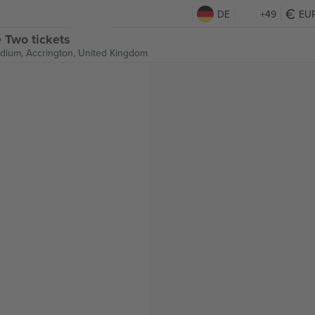
DE
+49
EU
 Two tickets
dium,
Accrington, United Kingdom