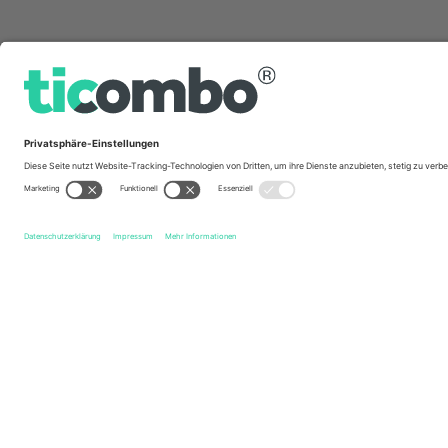
Schnelle Links
Accrington Stanley FC
Tickets
Rochdale AFC
Tickets