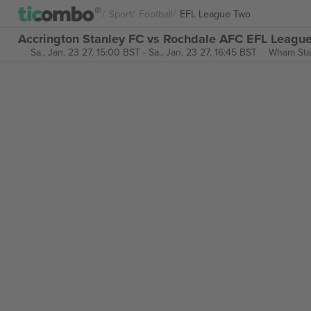
Sport
Football
EFL League Two
Accrington Stanley FC vs Rochdale AFC EFL League
Sa., Jan. 23 27, 15:00 BST
-
Sa., Jan. 23 27, 16:45 BST
Wham Sta