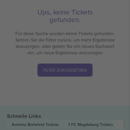
Ups, keine Tickets
gefunden.
Für diese Suche wurden keine Tickets gefunden.
Setzen Sie die Filter zurück, um mehr Ergebnisse
anzuzeigen, oder geben Sie ein neues Suchwort
ein, um neue Ergebnisse anzuzeigen
FILTER ZURÜCKSETZEN
Schnelle Links
Arminia Bielefeld
Tickets
1 FC Magdeburg
Tickets
2. 