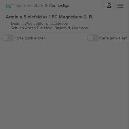
Einloggen
Sport
Football
2. Bundesliga
Arminia Bielefeld vs 1 FC Magdeburg 2. Bundesliga tickets
Datum: Wird später entschieden
Schüco Arena Bielefeld,
Bielefeld, Germany
Karte ausblenden
Karte aufkleben