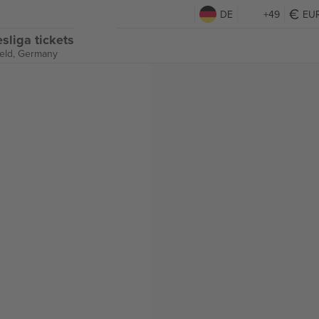
DE
+49
EU
sliga tickets
feld, Germany