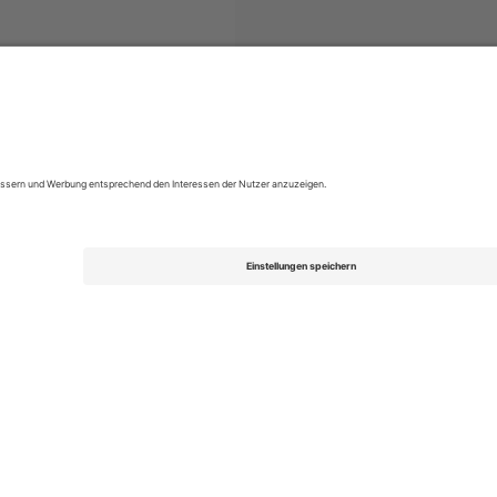
s
2. Bundesliga
Tickets