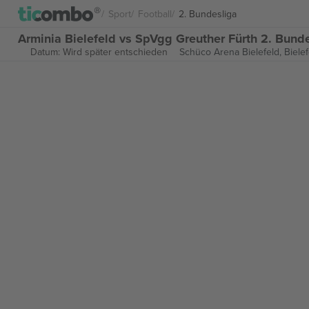
Sport
Football
2. Bundesliga
Arminia Bielefeld vs SpVgg Greuther Fürth 2. Bunde
Datum: Wird später entschieden
Schüco Arena Bielefeld,
Biele