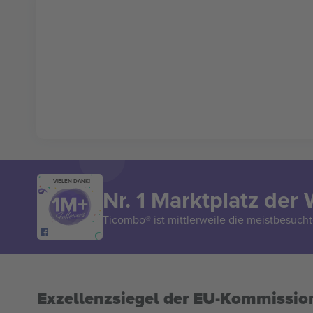
VIELEN DANK!
Nr. 1 Marktplatz der 
Ticombo® ist mittlerweile die meistbesucht
Exzellenzsiegel der EU-Kommissio