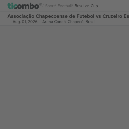
Sport
Football
Brazilian Cup
Associação Chapecoense de Futebol vs Cruzeiro Esp
Aug. 01, 2026
Arena Condá,
Chapecó, Brazil