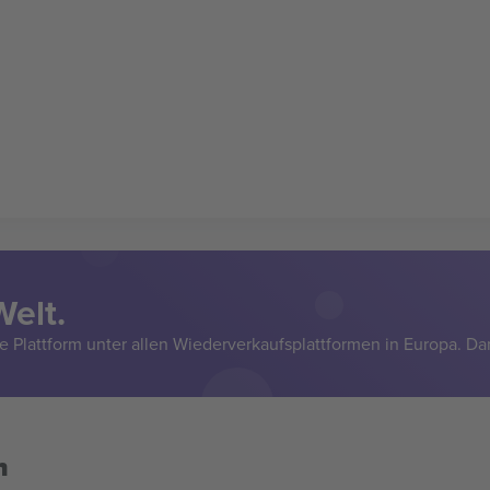
Welt.
e Plattform unter allen Wiederverkaufsplattformen in Europa. Da
n