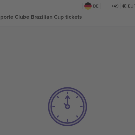
DE
+49
EU
orte Clube Brazilian Cup tickets