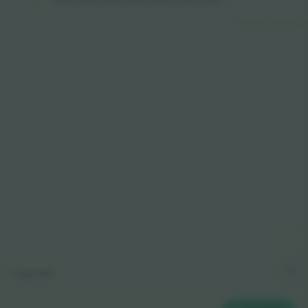
© 2024 Ticombo. All rights reserved
Legende