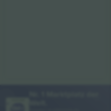
Nr. 1 Marktplatz der
Welt.
VIELEN DANK!
Ticombo® ist mittlerweile die