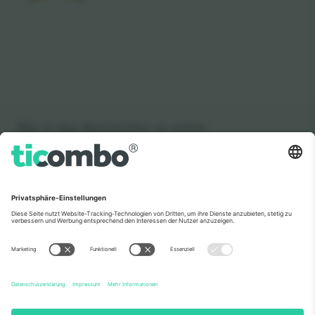
Wie in den Nachrichten zu sehen
Über Uns
Unternehmensdienstleistungen
Team
Häufig gestellte Fragen