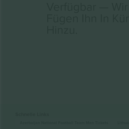
Verfügbar — Wir
Fügen Ihn In Kü
Hinzu.
Schnelle Links
Azerbaijan National Football Team Men
Tickets
Lithu