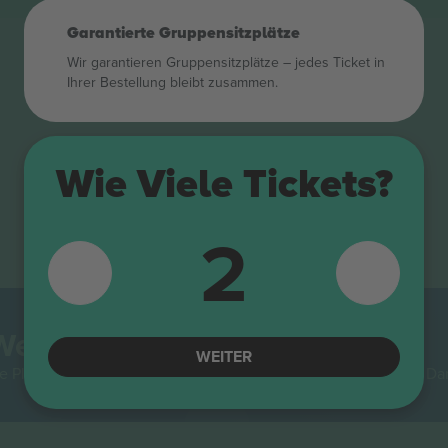
Garantierte Gruppensitzplätze
Wir garantieren Gruppensitzplätze – jedes Ticket in
Ihrer Bestellung bleibt zusammen.
Wie Viele Tickets?
2
Welt.
WEITER
e Plattform unter allen Wiederverkaufsplattformen in Europa. Da