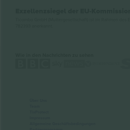
Exzellenzsiegel der EU-Kommissio
Ticombo GmbH (Muttergesellschaft) ist im Rahmen des E
782393 anerkannt.
Wie in den Nachrichten zu sehen
Über Uns
Team
TixProtect
Impressum
Allgemeine Geschäftsbedingungen
Partnerprogramm