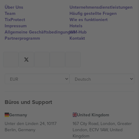
Über Uns
Unternehmensdienstleistungen
Team
Häufig gestellte Fragen
TixProtect
Wie es funktioniert
Impressum
Hotels
Allgemeine Geschäftsbedingungen
WM-Hub
Partnerprogramm
Kontakt
Büros und Support
Germany
United Kingdom
Unter den Linden 24, 10117
167 City Road, London, Greater
Berlin, Germany
London, EC1V 1AW, United
Kingdom