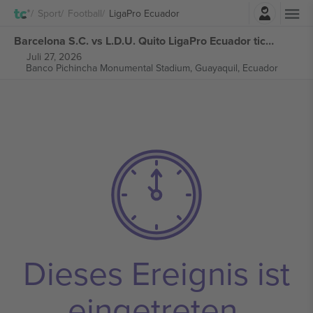
Einloggen
Sport
Football
LigaPro Ecuador
Barcelona S.C. vs L.D.U. Quito LigaPro Ecuador tickets
Juli 27, 2026
Banco Pichincha Monumental Stadium,
Guayaquil, Ecuador
Dieses Ereignis ist
eingetreten.