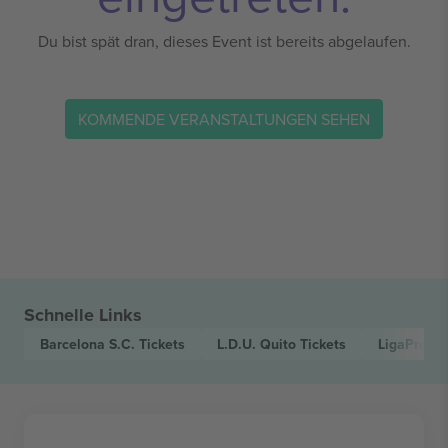
Du bist spät dran, dieses Event ist bereits abgelaufen.
KOMMENDE VERANSTALTUNGEN SEHEN
Schnelle Links
Barcelona S.C.
Tickets
L.D.U. Quito
Tickets
LigaPro E