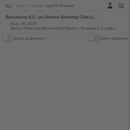
Einloggen
Sport
Football
LigaPro Ecuador
Barcelona S.C. vs Orense Sporting Club LigaPro Ecuador tickets
Aug. 24, 2026
Banco Pichincha Monumental Stadium,
Guayaquil, Ecuador
Karte ausblenden
Karte aufkleben