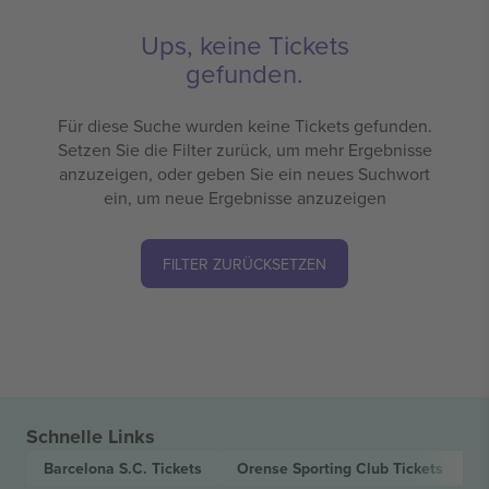
Ups, keine Tickets
gefunden.
Für diese Suche wurden keine Tickets gefunden.
Setzen Sie die Filter zurück, um mehr Ergebnisse
anzuzeigen, oder geben Sie ein neues Suchwort
ein, um neue Ergebnisse anzuzeigen
FILTER ZURÜCKSETZEN
Schnelle Links
Barcelona S.C.
Tickets
Orense Sporting Club
Tickets
L