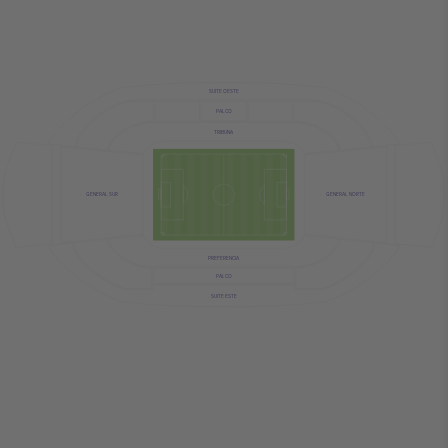
SUITE OESTE
PALCO
TRIBUNA
GENERAL NORTE
GENERAL SUR
PREFERENCIA
PALCO
SUITE ESTE