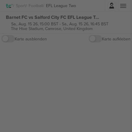
Einloggen
Sport
Football
EFL League Two
Barnet FC vs Salford City FC EFL League Two tickets
Sa., Aug. 15 26, 15:00 BST
-
Sa., Aug. 15 26, 16:45 BST
The Hive Stadium,
Camrose, United Kingdom
Karte ausblenden
Karte aufkleben