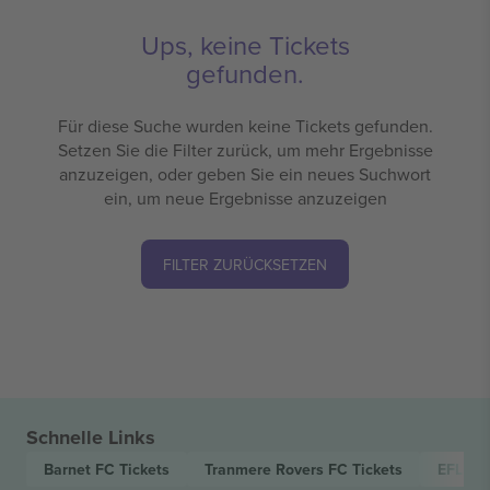
Ups, keine Tickets
gefunden.
Für diese Suche wurden keine Tickets gefunden.
Setzen Sie die Filter zurück, um mehr Ergebnisse
anzuzeigen, oder geben Sie ein neues Suchwort
ein, um neue Ergebnisse anzuzeigen
FILTER ZURÜCKSETZEN
Schnelle Links
Barnet FC
Tickets
Tranmere Rovers FC
Tickets
EFL Le