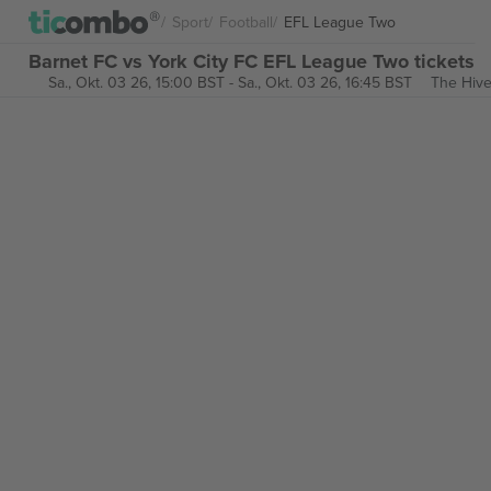
Sport
Football
EFL League Two
Barnet FC vs York City FC EFL League Two tickets
Sa., Okt. 03 26, 15:00 BST
-
Sa., Okt. 03 26, 16:45 BST
The Hive