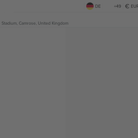
DE
+49
EU
 Stadium,
Camrose, United Kingdom