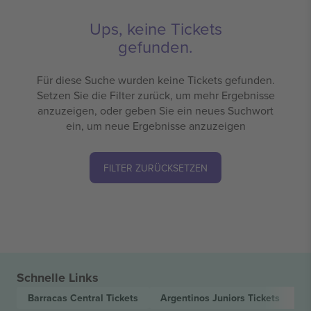
Ups, keine Tickets
gefunden.
Für diese Suche wurden keine Tickets gefunden.
Setzen Sie die Filter zurück, um mehr Ergebnisse
anzuzeigen, oder geben Sie ein neues Suchwort
ein, um neue Ergebnisse anzuzeigen
FILTER ZURÜCKSETZEN
Schnelle Links
Barracas Central
Tickets
Argentinos Juniors
Tickets
A