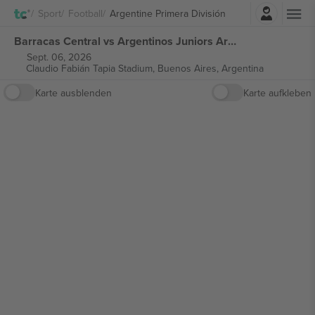
Einloggen
Sport
Football
Argentine Primera División
Barracas Central vs Argentinos Juniors Argentine Primera División tickets
Sept. 06, 2026
Claudio Fabián Tapia Stadium,
Buenos Aires, Argentina
Karte ausblenden
Karte aufkleben