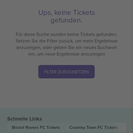
Ups, keine Tickets
gefunden.
Für diese Suche wurden keine Tickets gefunden.
Setzen Sie die Filter zurück, um mehr Ergebnisse
anzuzeigen, oder geben Sie ein neues Suchwort
ein, um neue Ergebnisse anzuzeigen
FILTER ZURÜCKSETZEN
Schnelle Links
Bristol Rovers FC
Tickets
Crawley Town FC
Tickets
EF