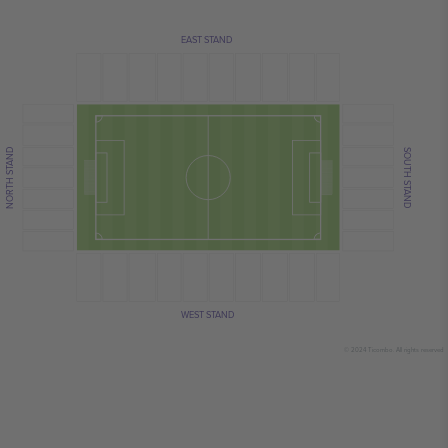
EAST STAND
NORTH STAND
SOUTH STAND
WEST STAND
© 2024 Ticombo. All rights reserved