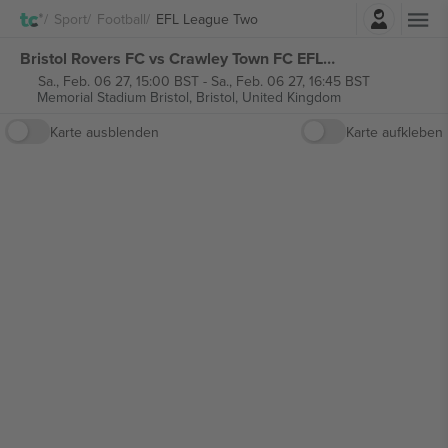
Einloggen
Sport
Football
EFL League Two
Bristol Rovers FC vs Crawley Town FC EFL League Two tickets
Sa., Feb. 06 27, 15:00 BST
-
Sa., Feb. 06 27, 16:45 BST
Memorial Stadium Bristol,
Bristol, United Kingdom
Karte ausblenden
Karte aufkleben