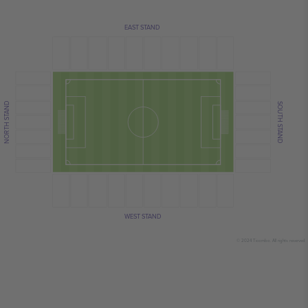
EAST STAND
NORTH STAND
SOUTH STAND
WEST STAND
© 2024 Ticombo. All rights reserved