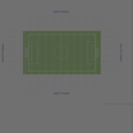
EAST STAND
NORTH STAND
SOUTH STAND
WEST STAND
© 2024 Ticombo. All rights reserved