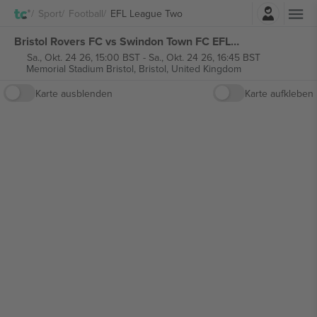
Einloggen
Sport
Football
EFL League Two
Bristol Rovers FC vs Swindon Town FC EFL League Two tickets
Sa., Okt. 24 26, 15:00 BST
-
Sa., Okt. 24 26, 16:45 BST
Memorial Stadium Bristol,
Bristol, United Kingdom
Karte ausblenden
Karte aufkleben