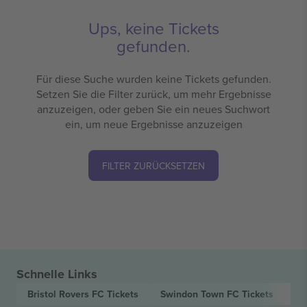
Ups, keine Tickets
gefunden.
Für diese Suche wurden keine Tickets gefunden.
Setzen Sie die Filter zurück, um mehr Ergebnisse
anzuzeigen, oder geben Sie ein neues Suchwort
ein, um neue Ergebnisse anzuzeigen
FILTER ZURÜCKSETZEN
Schnelle Links
Bristol Rovers FC
Tickets
Swindon Town FC
Tickets
EF