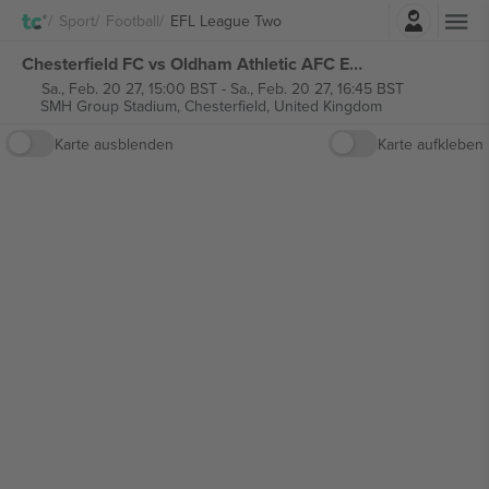
Einloggen
Sport
Football
EFL League Two
Chesterfield FC vs Oldham Athletic AFC EFL League Two tickets
Sa., Feb. 20 27, 15:00 BST
-
Sa., Feb. 20 27, 16:45 BST
SMH Group Stadium,
Chesterfield, United Kingdom
Karte ausblenden
Karte aufkleben