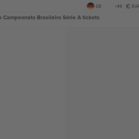
DE
+49
EU
o Campeonato Brasileiro Série A tickets