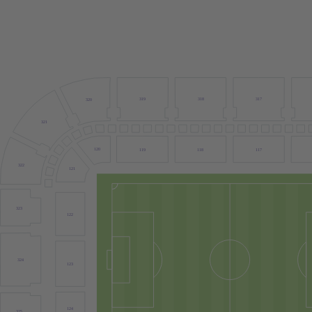
319
317
318
320
321
120
118
117
119
322
121
323
122
324
123
124
325