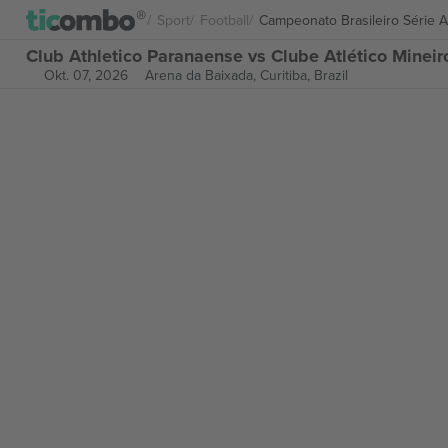
Sport
Football
Campeonato Brasileiro Série A
Club Athletico Paranaense vs Clube Atlético Mineir
Okt. 07, 2026
Arena da Baixada,
Curitiba, Brazil