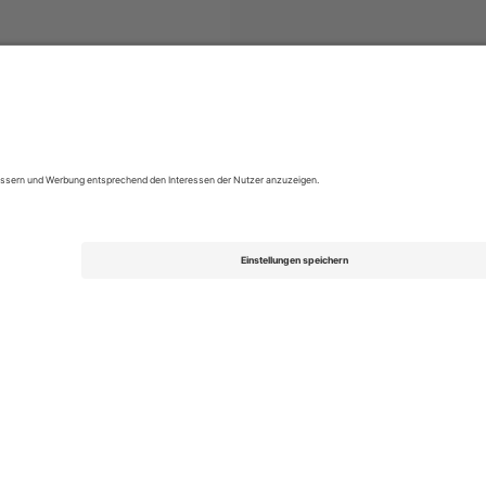
eiro
Tickets
Campeonato Brasileiro Série A
Tickets