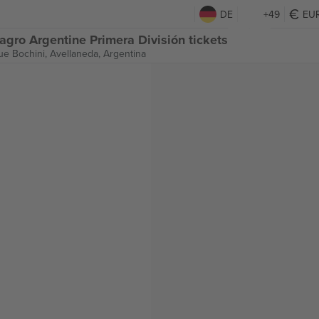
DE
+49
EU
gro Argentine Primera División tickets
ue Bochini,
Avellaneda, Argentina