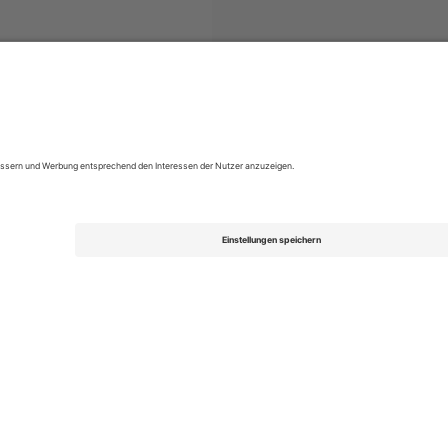
Almagro
Tickets
Argentine Primera División
Tickets