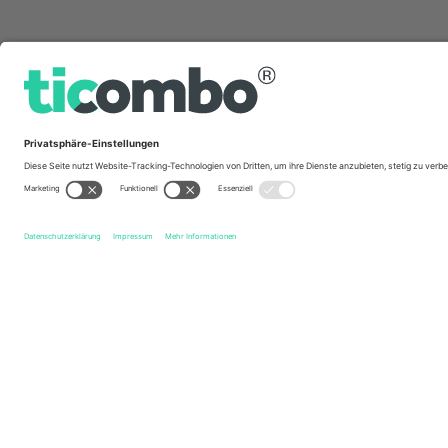
Schnelle Links
Club Atlético Independiente
Tickets
San Lorenzo de 