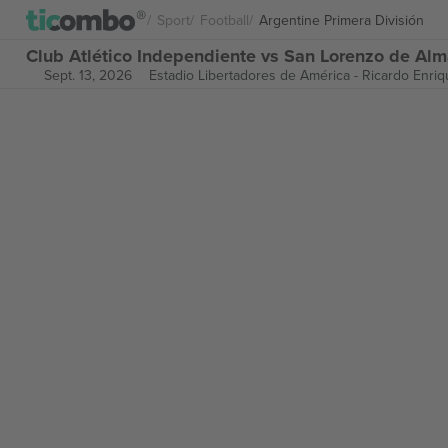
Sport
Football
Argentine Primera División
Club Atlético Independiente vs San Lorenzo de Alma
Sept. 13, 2026
Estadio Libertadores de América - Ricardo Enriq