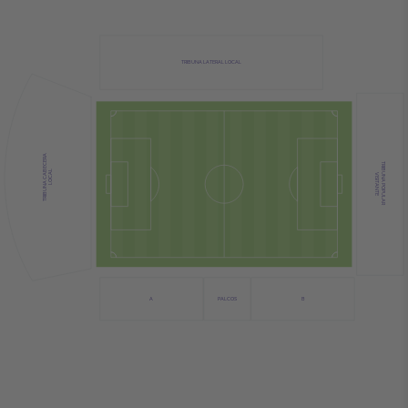
TRIBUNA LATERAL LOCAL
TRIBUNA CABECERA
TRIBUNA POPULAR
LOCAL
VISITANTE
PALCOS
A
B