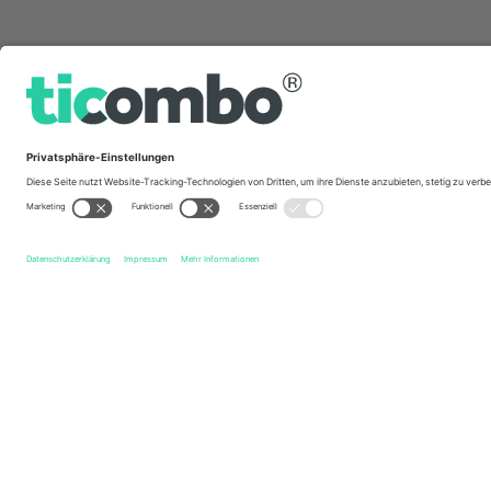
Schnelle Links
Colchester United FC
Tickets
Crawley Town FC
Ticket