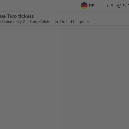
DE
+49
EU
ue Two tickets
e Community Stadium,
Colchester, United Kingdom