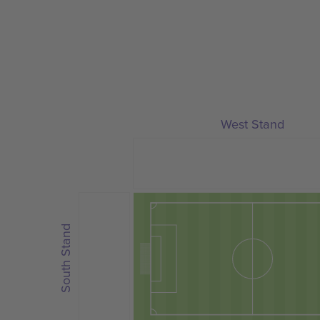
West Stand
South Stand