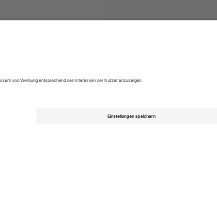
Campeonato Brasileiro Série A
Tickets