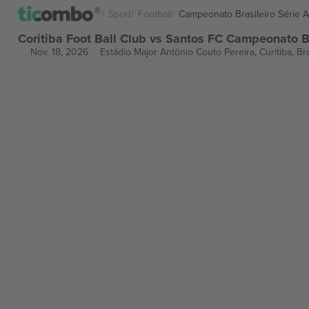
Sport
Football
Campeonato Brasileiro Série A
Coritiba Foot Ball Club vs Santos FC Campeonato Br
Nov. 18, 2026
Estádio Major Antônio Couto Pereira,
Curitiba, Bra