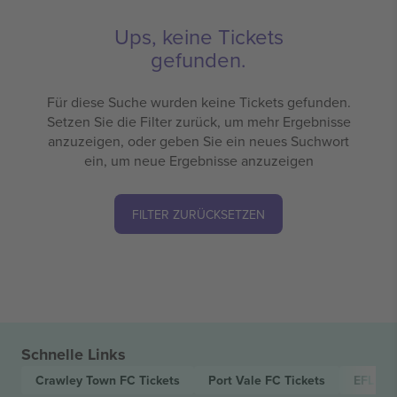
Ups, keine Tickets
gefunden.
Für diese Suche wurden keine Tickets gefunden.
Setzen Sie die Filter zurück, um mehr Ergebnisse
anzuzeigen, oder geben Sie ein neues Suchwort
ein, um neue Ergebnisse anzuzeigen
FILTER ZURÜCKSETZEN
Schnelle Links
Crawley Town FC
Tickets
Port Vale FC
Tickets
EFL Le