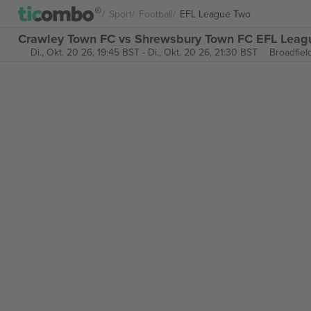
Sport
Football
EFL League Two
Crawley Town FC vs Shrewsbury Town FC EFL Leagu
Di., Okt. 20 26, 19:45 BST
-
Di., Okt. 20 26, 21:30 BST
Broadfiel