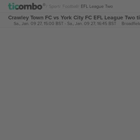
Sport
Football
EFL League Two
Crawley Town FC vs York City FC EFL League Two t
Sa., Jan. 09 27, 15:00 BST
-
Sa., Jan. 09 27, 16:45 BST
Broadfiel