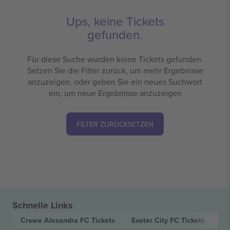
Ups, keine Tickets
gefunden.
Für diese Suche wurden keine Tickets gefunden.
Setzen Sie die Filter zurück, um mehr Ergebnisse
anzuzeigen, oder geben Sie ein neues Suchwort
ein, um neue Ergebnisse anzuzeigen
FILTER ZURÜCKSETZEN
Schnelle Links
Crewe Alexandra FC
Tickets
Exeter City FC
Tickets
EF